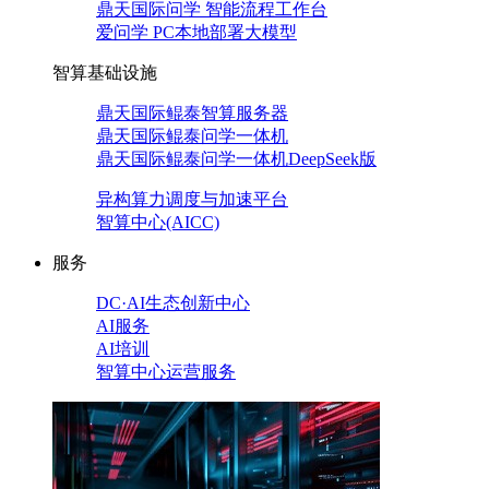
鼎天国际问学 智能流程工作台
爱问学 PC本地部署大模型
智算基础设施
鼎天国际鲲泰智算服务器
鼎天国际鲲泰问学一体机
鼎天国际鲲泰问学一体机DeepSeek版
异构算力调度与加速平台
智算中心(AICC)
服务
DC·AI生态创新中心
AI服务
AI培训
智算中心运营服务