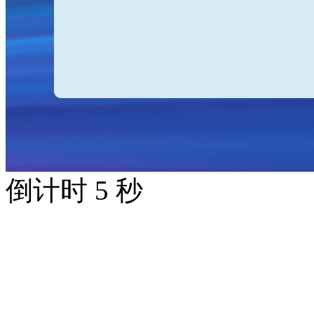
倒计时
5
秒